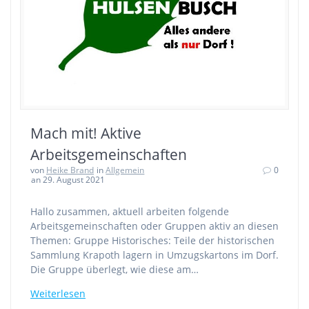
Mach mit! Aktive
Arbeitsgemeinschaften
von
Heike Brand
in
Allgemein
0
an 29. August 2021
Hallo zusammen, aktuell arbeiten folgende
Arbeitsgemeinschaften oder Gruppen aktiv an diesen
Themen: Gruppe Historisches: Teile der historischen
Sammlung Krapoth lagern in Umzugskartons im Dorf.
Die Gruppe überlegt, wie diese am…
Weiterlesen