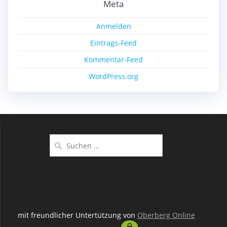
Meta
Anmelden
Eintrags-Feed
Kommentar-Feed
WordPress.org
Suchen
nach:
mit freundlicher Untertützung von
Oberberg Online