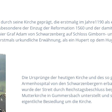
durch seine Kirche geprägt, die erstmalig im Jahre1190 al
nsbesondere der Einzug der Reformation 1560 und der dam
hier Graf Adam von Schwarzenberg auf Schloss Gimborn- u
t erstmals urkundliche Erwähnung, als ein Hupert op dem Hu
Die Ursprünge der heutigen Kirche und des so
Armenhospital von den Schwarzenbergern erbaut
wurde der Streit durch Reichstagsbeschluss bei
Mutterkirche in Gummersbach unterstellt und s
eigentliche Besiedlung um die Kirche.