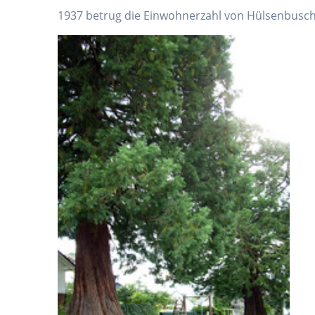
1937 betrug die Einwohnerzahl von Hülsenbusch 1