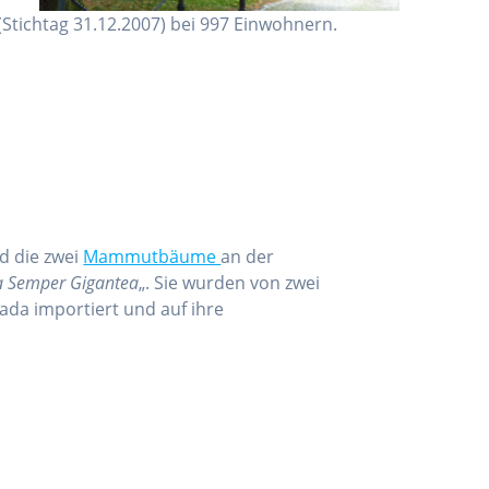
(Stichtag 31.12.2007) bei 997 Einwohnern.
d die zwei
Mammutbäume
an der
a Semper Gigantea
„. Sie wurden von zwei
da importiert und auf ihre