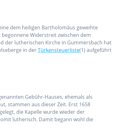
s eine dem heiligen Bartholomäus geweihte
it begonnene Widerstreit zwischen dem
nd der lutherischen Kirche in Gummersbach hat
ylseberge in der
Türkensteuerliste
(1) aufgeführt
 genannten Gebühr-Hauses, ehemals als
, stammen aus dieser Zeit. Erst 1658
gelegt, die Kapelle wurde wieder der
omit lutherisch. Damit begann wohl die