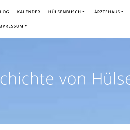
BLOG
KALENDER
HÜLSENBUSCH
ÄRZTEHAUS
MPRESSUM
chichte von Hül