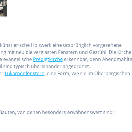
künstlerische Holzwerk eine ursprünglich vorgesehene
ng mit neu bleiverglasten Fenstern und Gestühl. Die Kirche 
he evangelische
Predigtkirche
erkennbar, denn Abendmahlti
l sind typisch übereinander angeordnet.
er
Lukarnenfenstern
, eine Form, wie sie im Oberbergischen
e Bauten, von denen besonders erwähnenswert sind: