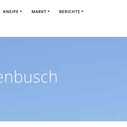
KNEIPE
MARKT
BERICHTE
senbusch