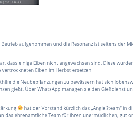
n Betrieb aufgenommen und die Resonanz ist seitens der Mi
ar, dass einige Eiben nicht angewachsen sind. Diese wurd
vertrockneten Eiben im Herbst ersetzen.
ithilfe die Neubepflanzungen zu bewässern hat sich lobens
flanzen gießt. Über WhatsApp managen sie den Gießdienst
Stärkung
hat der Vorstand kürzlich das „Angießteam“ in di
an das ehrenamtliche Team für ihren unermüdlichen, gut orga