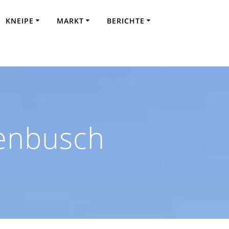
KNEIPE
MARKT
BERICHTE
senbusch