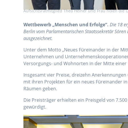
Aufsichtsratmitglied Theo Heiner und Frau holen die 
Wettbewerb „Menschen und Erfolge“.
Die 18 e
Berlin vom Parlamentarischen Staatssekretär Sören
ausgezeichnet.
Unter dem Motto „Neues Füreinander in der Mitte
Unternehmen und Unternehmenskooperationen, ab
Versorgungs- und Wohnorten in der Mitte einer 
Insgesamt vier Preise, dreizehn Anerkennungen 
mit ihren Projekten für ein neues Füreinander 
Räumen geben.
Die Preisträger erhielten ein Preisgeld von 7.5
gewürdigt.