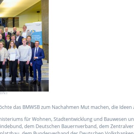
RINT
öchte das BMWSB zum Nachahmen Mut machen, die Ideen a
ministeriums für Wohnen, Stadtentwicklung und Bauwesen u
eindebund, dem Deutschen Bauernverband, dem Zentralve
tplatzbau, dem Bundesverband der Deutschen Volksbanken