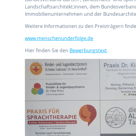
Landschaftsarchitekt:innen, dem Bundesverban
Immobilienunternehmen und der Bundesarchit
Weitere Informationen zu den Preisträgern finde
www.menschenunderfolge.de
Hier finden Sie den
Bewerbungstext
.