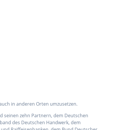
uch in anderen Orten umzusetzen.
nd seinen zehn Partnern, dem Deutschen
rband des Deutschen Handwerk, dem
 und Raiffeisenbanken, dem Bund Deutscher