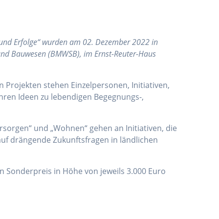
n und Erfolge“ wurden am 02. Dezember 2022 in
 und Bauwesen (BMWSB), im Ernst-Reuter-Haus
Projekten stehen Einzelpersonen, Initiativen,
hren Ideen zu lebendigen Begegnungs-,
sorgen“ und „Wohnen“ gehen an Initiativen, die
auf drängende Zukunftsfragen in ländlichen
n Sonderpreis in Höhe von jeweils 3.000 Euro