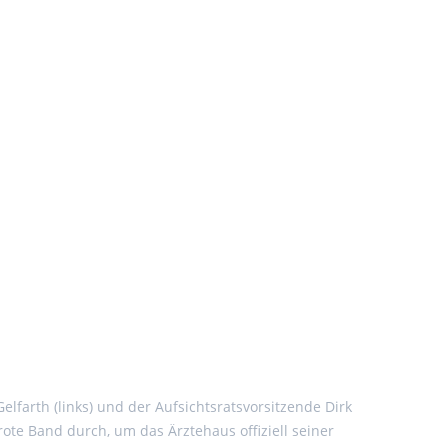
farth (links) und der Aufsichtsratsvorsitzende Dirk
ote Band durch, um das Ärztehaus offiziell seiner