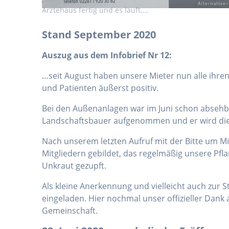
Ärztehaus fertig und es läuft….
Stand September 2020
Auszug aus dem Infobrief Nr 12:
…seit August haben unsere Mieter nun alle ihre
und Patienten äußerst positiv.
Bei den Außenanlagen war im Juni schon absehb
Landschaftsbauer aufgenommen und er wird die 
Nach unserem letzten Aufruf mit der Bitte um M
Mitgliedern gebildet, das regelmäßig unsere P
Unkraut gezupft.
Als kleine Anerkennung und vielleicht auch zur 
eingeladen. Hier nochmal unser offizieller Dank 
Gemeinschaft.