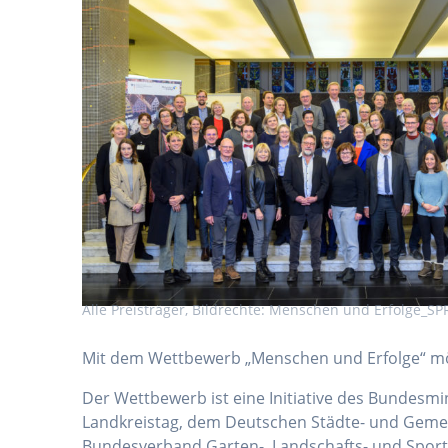
Alle Preisträger, Bildrechte: Menschen und Erfolge_SP
Mit dem Wettbewerb „Menschen und Erfolge“ m
Der Wettbewerb ist eine Initiative des Bundes
Landkreistag, dem Deutschen Städte- und Gem
Bundesverband Garten-, Landschafts- und Spor