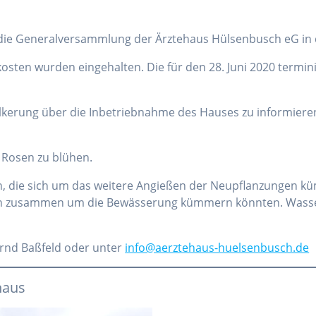
 die Generalversammlung der Ärztehaus Hülsenbusch eG in
osten wurden eingehalten. Die für den 28. Juni 2020 termini
ölkerung über die Inbetriebnahme des Hauses zu informier
 Rosen zu blühen.
n, die sich um das weitere Angießen der Neupflanzungen 
ossen zusammen um die Bewässerung kümmern könnten. Wasse
Bernd Baßfeld oder unter
info@aerztehaus-huelsenbusch.de
haus