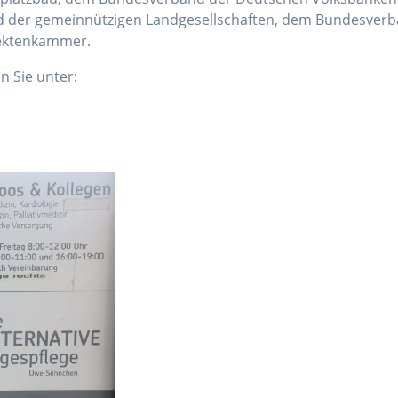
d der gemeinnützigen Landgesellschaften, dem Bundesve
ektenkammer.
n Sie unter: