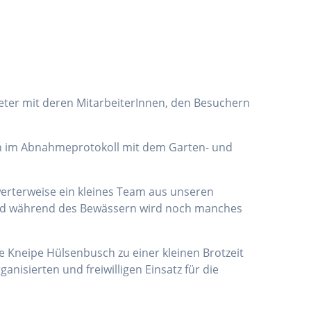
eter mit deren MitarbeiterInnen, den Besuchern
en im Abnahmeprotokoll mit dem Garten- und
werterweise ein kleines Team aus unseren
 und während des Bewässern wird noch manches
e Kneipe Hülsenbusch zu einer kleinen Brotzeit
nisierten und freiwilligen Einsatz für die