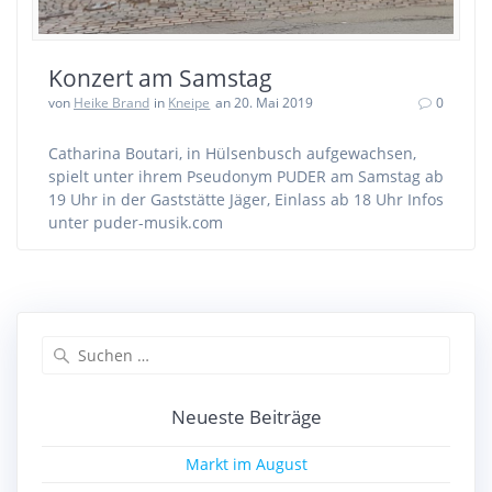
Konzert am Samstag
von
Heike Brand
in
Kneipe
an 20. Mai 2019
0
Catharina Boutari, in Hülsenbusch aufgewachsen,
spielt unter ihrem Pseudonym PUDER am Samstag ab
19 Uhr in der Gaststätte Jäger, Einlass ab 18 Uhr Infos
unter puder-musik.com
Suchen
nach:
Neueste Beiträge
Markt im August