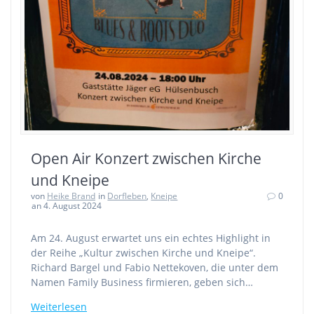
Open Air Konzert zwischen Kirche
und Kneipe
von
Heike Brand
in
Dorfleben
,
Kneipe
0
an 4. August 2024
Am 24. August erwartet uns ein echtes Highlight in
der Reihe „Kultur zwischen Kirche und Kneipe“.
Richard Bargel und Fabio Nettekoven, die unter dem
Namen Family Business firmieren, geben sich…
Weiterlesen