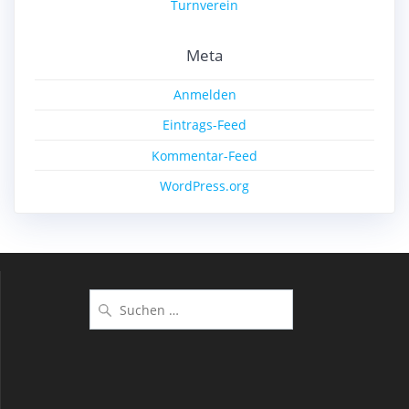
Turnverein
Meta
Anmelden
Eintrags-Feed
Kommentar-Feed
WordPress.org
Suchen
nach: