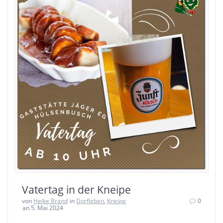
Vatertag in der Kneipe
von
Heike Brand
in
Dorfleben
,
Kneipe
0
an 5. Mai 2024