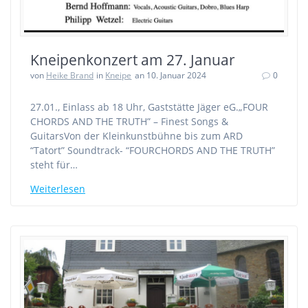
Kneipenkonzert am 27. Januar
von
Heike Brand
in
Kneipe
an 10. Januar 2024
0
27.01., Einlass ab 18 Uhr, Gaststätte Jäger eG.„FOUR
CHORDS AND THE TRUTH” – Finest Songs &
GuitarsVon der Kleinkunstbühne bis zum ARD
“Tatort” Soundtrack- “FOURCHORDS AND THE TRUTH”
steht für…
Weiterlesen