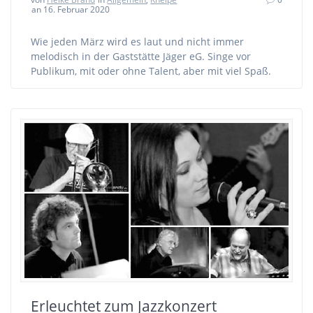
an 16. Februar 2020
Wie jeden März wird es laut und nicht immer
melodisch in der Gaststätte Jäger eG. Singe vor
Publikum, mit oder ohne Talent, aber mit viel Spaß.
Erleuchtet zum Jazzkonzert