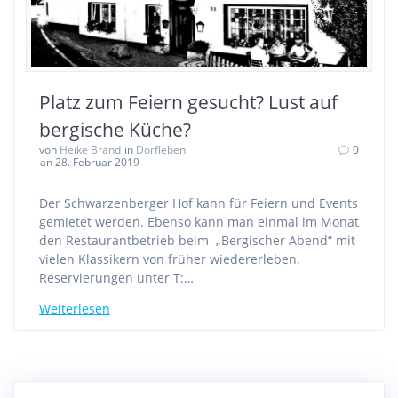
Platz zum Feiern gesucht? Lust auf
bergische Küche?
von
Heike Brand
in
Dorfleben
0
an 28. Februar 2019
Der Schwarzenberger Hof kann für Feiern und Events
gemietet werden. Ebenso kann man einmal im Monat
den Restaurantbetrieb beim „Bergischer Abend“ mit
vielen Klassikern von früher wiedererleben.
Reservierungen unter T:…
Weiterlesen