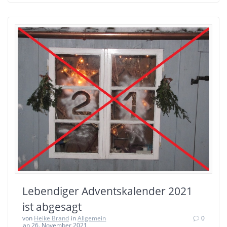
Lebendiger Adventskalender 2021
ist abgesagt
von
Heike Brand
in
Allgemein
0
an 26. November 2021