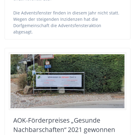
Die Adventsfenster finden in diesem Jahr nicht statt.
Wegen der steigenden Inzidenzen hat die
Dorfgemeinschaft die Adventsfensteraktion
abgesagt.
AOK-Förderpreises „Gesunde
Nachbarschaften“ 2021 gewonnen