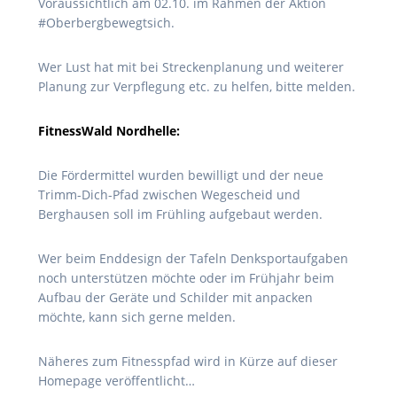
Voraussichtlich am 02.10. im Rahmen der Aktion
#Oberbergbewegtsich.
Wer Lust hat mit bei Streckenplanung und weiterer
Planung zur Verpflegung etc. zu helfen, bitte melden.
FitnessWald Nordhelle:
Die Fördermittel wurden bewilligt und der neue
Trimm-Dich-Pfad zwischen Wegescheid und
Berghausen soll im Frühling aufgebaut werden.
Wer beim Enddesign der Tafeln Denksportaufgaben
noch unterstützen möchte oder im Frühjahr beim
Aufbau der Geräte und Schilder mit anpacken
möchte, kann sich gerne melden.
Näheres zum Fitnesspfad wird in Kürze auf dieser
Homepage veröffentlicht…