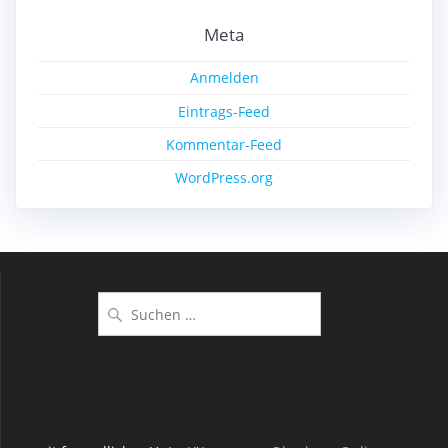
Meta
Anmelden
Eintrags-Feed
Kommentar-Feed
WordPress.org
Suchen
nach: