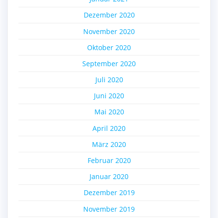
Dezember 2020
November 2020
Oktober 2020
September 2020
Juli 2020
Juni 2020
Mai 2020
April 2020
März 2020
Februar 2020
Januar 2020
Dezember 2019
November 2019