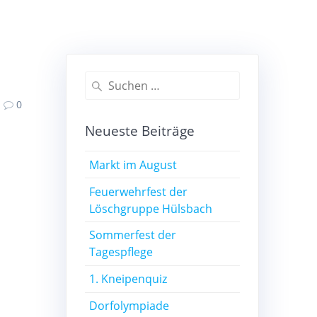
Suchen
nach:
0
Neueste Beiträge
Markt im August
Feuerwehrfest der
Löschgruppe Hülsbach
Sommerfest der
Tagespflege
1. Kneipenquiz
Dorfolympiade