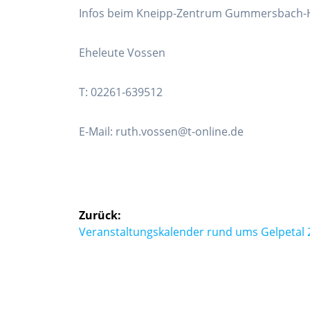
Infos beim Kneipp-Zentrum Gummersbach-
Eheleute Vossen
T: 02261-639512
E-Mail: ruth.vossen@t-online.de
Beitragsnavigation
Zurück:
Vorheriger
Veranstaltungskalender rund ums Gelpetal 
Beitrag: