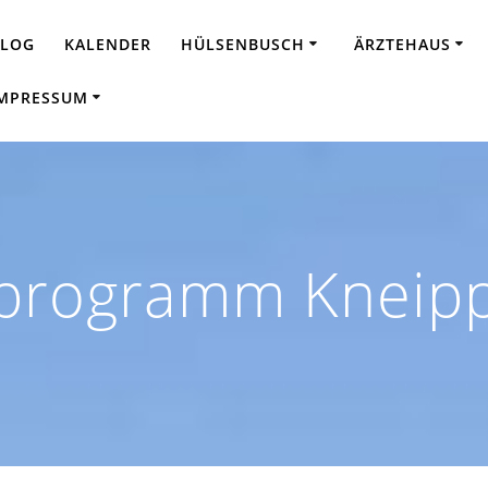
BLOG
KALENDER
HÜLSENBUSCH
ÄRZTEHAUS
MPRESSUM
sprogramm Kneipp