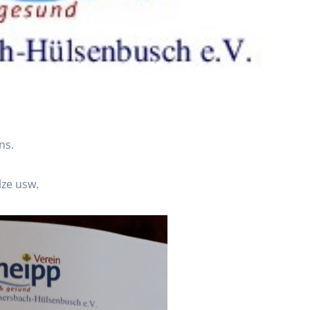
ns.
lze usw.