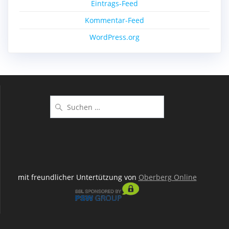
Eintrags-Feed
Kommentar-Feed
WordPress.org
Suchen
nach:
mit freundlicher Untertützung von
Oberberg Online