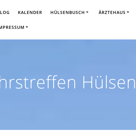
BLOG
KALENDER
HÜLSENBUSCH
ÄRZTEHAUS
MPRESSUM
hrstreffen Hülse