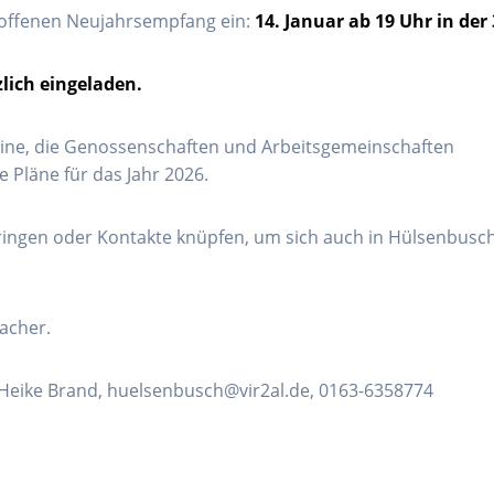
 offenen Neujahrsempfang ein:
14. Januar ab 19 Uhr in der
lich eingeladen.
eine, die Genossenschaften und Arbeitsgemeinschaften
 Pläne für das Jahr 2026.
ringen oder Kontakte knüpfen, um sich auch in Hülsenbusc
acher.
Heike Brand, huelsenbusch@vir2al.de, 0163-6358774