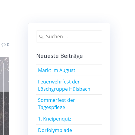
Suchen
nach:
0
Neueste Beiträge
Markt im August
Feuerwehrfest der
Löschgruppe Hülsbach
Sommerfest der
Tagespflege
1. Kneipenquiz
Dorfolympiade