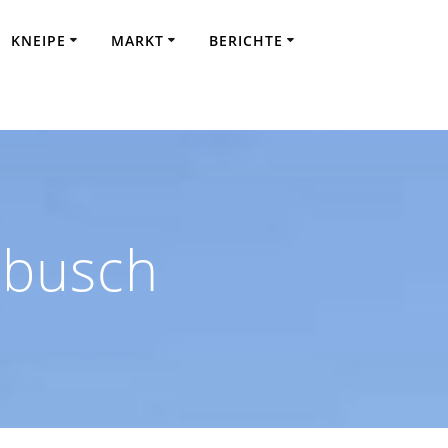
KNEIPE
MARKT
BERICHTE
nbusch