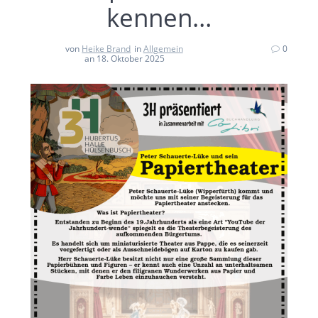
kennen…
von
Heike Brand
in
Allgemein
0
an 18. Oktober 2025