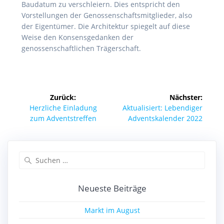
Baudatum zu verschleiern. Dies entspricht den
Vorstellungen der Genossenschaftsmitglieder, also
der Eigentümer. Die Architektur spiegelt auf diese
Weise den Konsensgedanken der
genossenschaftlichen Trägerschaft.
Beitragsnavigation
Zurück:
Nächster:
Vorheriger
Nächster
Herzliche Einladung
Aktualisiert: Lebendiger
Beitrag:
Beitrag:
zum Adventstreffen
Adventskalender 2022
Suchen
nach:
Neueste Beiträge
Markt im August