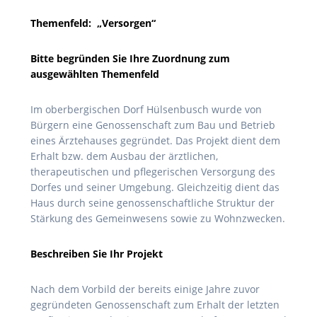
Themenfeld: „Versorgen“
Bitte begründen Sie Ihre Zuordnung zum
ausgewählten Themenfeld
Im oberbergischen Dorf Hülsenbusch wurde von
Bürgern eine Genossenschaft zum Bau und Betrieb
eines Ärztehauses gegründet. Das Projekt dient dem
Erhalt bzw. dem Ausbau der ärztlichen,
therapeutischen und pflegerischen Versorgung des
Dorfes und seiner Umgebung. Gleichzeitig dient das
Haus durch seine genossenschaftliche Struktur der
Stärkung des Gemeinwesens sowie zu Wohnzwecken.
Beschreiben Sie Ihr Projekt
Nach dem Vorbild der bereits einige Jahre zuvor
gegründeten Genossenschaft zum Erhalt der letzten