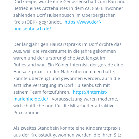
Dorfkneipe, wurde eine Genossenschaft zum Bau und
Betrieb eines Ärztehauses in dem ca. 850 Einwohner
zählenden Dorf Hülsenbusch im Oberbergischen
Kreis (OBK) gegründet.
https://www.dorf-
huelsenbusch.de/
Der langjährigen Hausarztpraxis im Dorf drohte das
Aus, weil die Praxisräume in die Jahre gekommen
waren und der ursprüngliche Arzt längst im
Ruhestand war. Ein Kölner Internist, der gerade eine
Hausarztpraxis in der Nähe übernommen hatte,
konnte überzeugt und gewonnen werden, auch die
ärztliche Versorgung im Dorf Hülsenbusch mit
seinem Team fortzuführen.
https://internist-
marienheide.de/
Voraussetzung waren moderne,
wirtschaftliche und für die Mitarbeiter attraktive
Praxisräume.
Als zweites Standbein konnte eine Kinderarztpraxis
aus der Kreisstadt gewonnen werden, die ihren Sitz