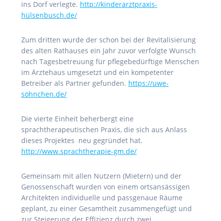
ins Dorf verlegte.
http://kinderarztpraxis-
hülsenbusch.de/
Zum dritten wurde der schon bei der Revitalisierung
des alten Rathauses ein Jahr zuvor verfolgte Wunsch
nach Tagesbetreuung für pflegebedürftige Menschen
im Ärztehaus umgesetzt und ein kompetenter
Betreiber als Partner gefunden.
https://uwe-
söhnchen.de/
Die vierte Einheit beherbergt eine
sprachtherapeutischen Praxis, die sich aus Anlass
dieses Projektes neu gegründet hat.
http://www.sprachtherapie-gm.de/
Gemeinsam mit allen Nutzern (Mietern) und der
Genossenschaft wurden von einem ortsansässigen
Architekten individuelle und passgenaue Räume
geplant, zu einer Gesamtheit zusammengefügt und
zur Steigerung der Effizienz durch zwei