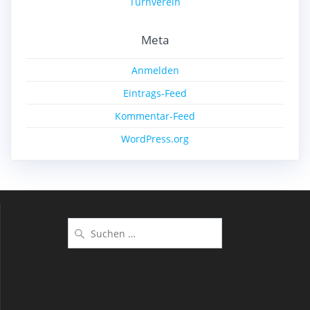
Turnverein
Meta
Anmelden
Eintrags-Feed
Kommentar-Feed
WordPress.org
Suchen
nach: