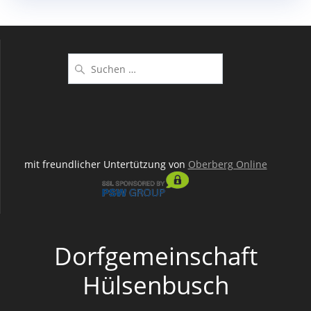
Suchen
nach:
mit freundlicher Untertützung von
Oberberg Online
Dorfgemeinschaft
Hülsenbusch