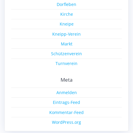
Dorfleben
Kirche
Kneipe
Kneipp-Verein
Markt
Schützenverein
Turnverein
Meta
Anmelden
Eintrags-Feed
Kommentar-Feed
WordPress.org