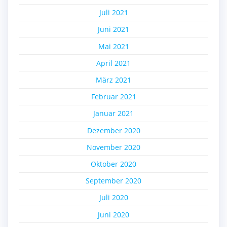
Juli 2021
Juni 2021
Mai 2021
April 2021
März 2021
Februar 2021
Januar 2021
Dezember 2020
November 2020
Oktober 2020
September 2020
Juli 2020
Juni 2020