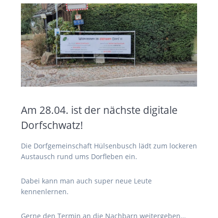
Am 28.04. ist der nächste digitale
Dorfschwatz!
Die Dorfgemeinschaft Hülsenbusch lädt zum lockeren
Austausch rund ums Dorfleben ein.
Dabei kann man auch super neue Leute
kennenlernen.
Gerne den Termin an die Nachbarn weitergeben…