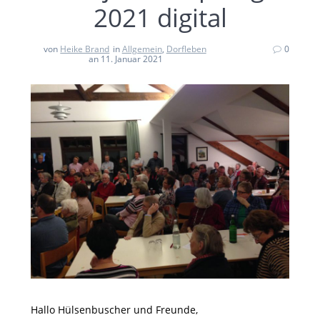
2021 digital
von
Heike Brand
in
Allgemein
,
Dorfleben
0
an 11. Januar 2021
Hallo Hülsenbuscher und Freunde,