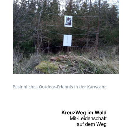
Besinnliches Outdoor-Erlebnis in der Karwoche