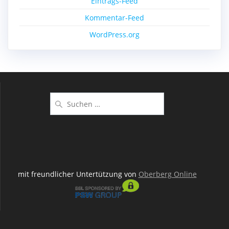
Eintrags-Feed
Kommentar-Feed
WordPress.org
Suchen
nach:
mit freundlicher Untertützung von
Oberberg Online