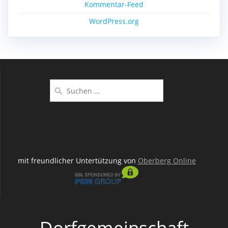
Kommentar-Feed
WordPress.org
Suchen
nach:
mit freundlicher Untertützung von
Oberberg Online
Dorfgemeinschaft