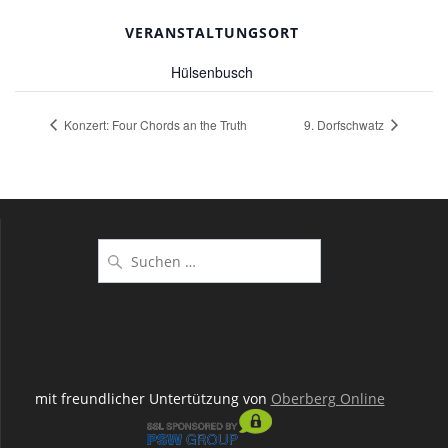
VERANSTALTUNGSORT
Hülsenbusch
Konzert: Four Chords an the Truth
9. Dorfschwatz
Suchen
nach:
mit freundlicher Untertützung von
Oberberg Online