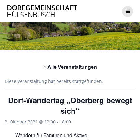
Zum
DORFGEMEINSCHAFT
Inhalt
HÜLSENBUSCH
springen
« Alle Veranstaltungen
Diese Veranstaltung hat bereits stattgefunden.
Dorf-Wandertag „Oberberg bewegt
sich“
2. Oktober 2021 @ 12:00
-
18:00
Wandern für Familien und Aktive,