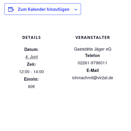
Zum Kalender hinzufügen
DETAILS
VERANSTALTER
Gaststätte Jäger eG
Datum:
Telefon
4. Juni
02261-9796011
Zeit:
E-Mail
12:00 - 14:00
ichmachmit@vir2al.de
Eintritt:
60€