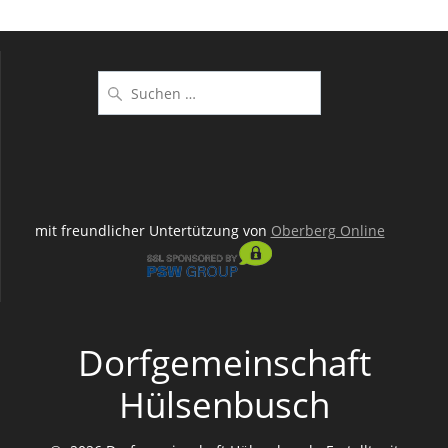
Suchen
nach:
mit freundlicher Untertützung von
Oberberg Online
Dorfgemeinschaft
Hülsenbusch