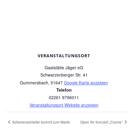
VERANSTALTUNGSORT
Gaststätte Jäger eG
Schwarzenberger Str. 41
Gummersbach
,
51647
Google Karte anzeigen
Telefon
02261 9796011
Veranstaltungsort-Website anzeigen
Scherenschleifer kommt zum Markt
Open Air Konzert „Coorie“