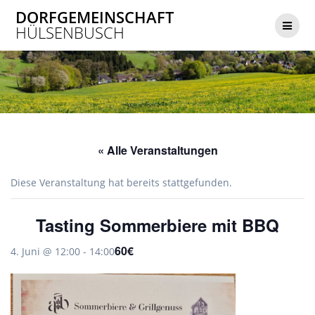
Zum
DORFGEMEINSCHAFT
Inhalt
HÜLSENBUSCH
springen
« Alle Veranstaltungen
Diese Veranstaltung hat bereits stattgefunden.
Tasting Sommerbiere mit BBQ
60€
4. Juni @ 12:00
-
14:00