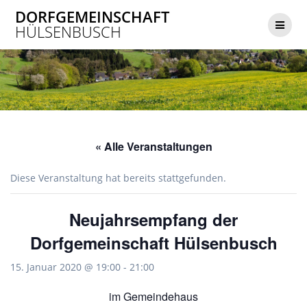
Zum
DORFGEMEINSCHAFT
Inhalt
HÜLSENBUSCH
springen
« Alle Veranstaltungen
Diese Veranstaltung hat bereits stattgefunden.
Neujahrsempfang der
Dorfgemeinschaft Hülsenbusch
15. Januar 2020 @ 19:00
-
21:00
im Gemeindehaus