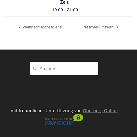
Zeit:
19:00 - 21:00
Weihnachtsgottesdienst
Presbyteriumswahl
Suchen
nach:
mit freundlicher Untertützung von
Oberberg Online