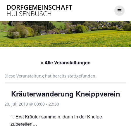
Zum
DORFGEMEINSCHAFT
Inhalt
HÜLSENBUSCH
springen
« Alle Veranstaltungen
Diese Veranstaltung hat bereits stattgefunden.
Kräuterwanderung Kneippverein
20. Juli 2019 @ 00:00
-
23:30
Erst Kräuter sammeln, dann in der Kneipe
zubereiten…