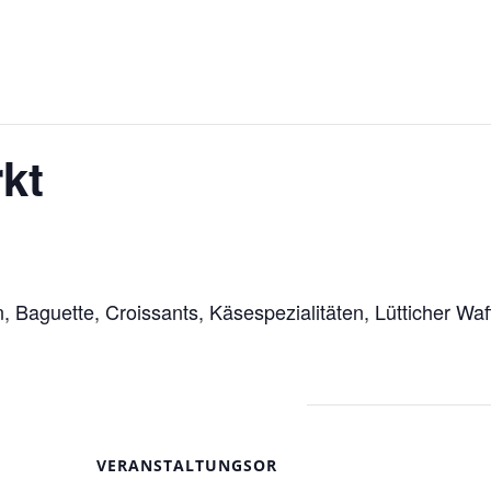
kt
n, Baguette, Croissants, Käsespezialitäten, Lütticher Wa
VERANSTALTUNGSOR