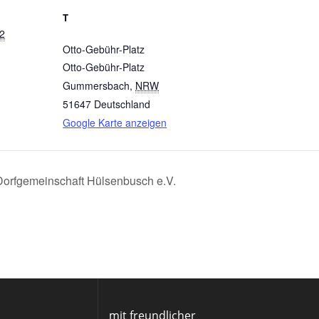
T
22
Otto-Gebühr-Platz
Otto-Gebühr-Platz
Gummersbach
,
NRW
51647
Deutschland
Google Karte anzeigen
Dorfgemeinschaft Hülsenbusch e.V.
mit freundlicher