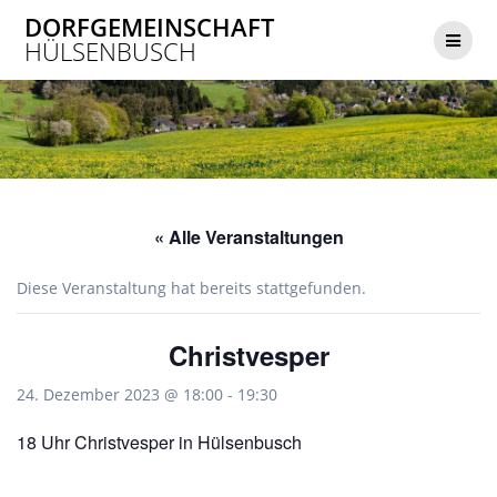
Zum
DORFGEMEINSCHAFT
Inhalt
HÜLSENBUSCH
springen
« Alle Veranstaltungen
Diese Veranstaltung hat bereits stattgefunden.
Christvesper
24. Dezember 2023 @ 18:00
-
19:30
18 Uhr Christvesper in Hülsenbusch