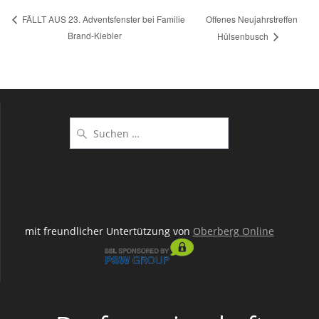
Offenes Neujahrstreffen
FÄLLT AUS 23. Adventsfenster bei Familie
Brand-Kiebler
Hülsenbusch
Suchen
nach:
mit freundlicher Untertützung von
Oberberg Online