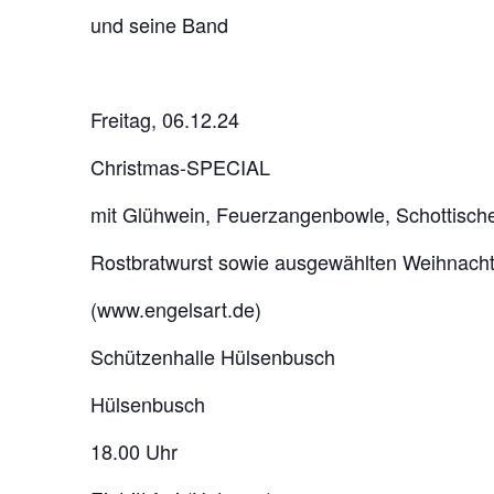
und seine Band
Freitag, 06.12.24
Christmas-SPECIAL
mit Glühwein, Feuerzangenbowle, Schottisch
Rostbratwurst sowie ausgewählten Weihnach
(www.engelsart.de)
Schützenhalle Hülsenbusch
Hülsenbusch
18.00 Uhr