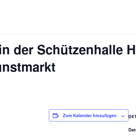
 in der Schützenhalle 
unstmarkt
Zum Kalender hinzufügen
DE
Dat