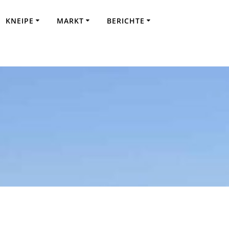
KNEIPE
MARKT
BERICHTE