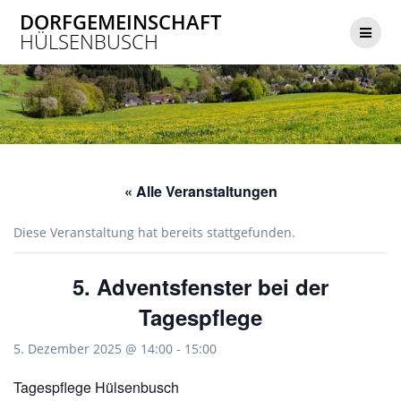
Zum
DORFGEMEINSCHAFT
Inhalt
HÜLSENBUSCH
springen
« Alle Veranstaltungen
Diese Veranstaltung hat bereits stattgefunden.
5. Adventsfenster bei der
Tagespflege
5. Dezember 2025 @ 14:00
-
15:00
Tagespflege Hülsenbusch