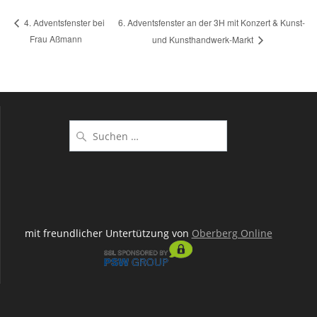
6. Adventsfenster an der 3H mit Konzert & Kunst-
4. Adventsfenster bei
Frau Aßmann
und Kunsthandwerk-Markt
Suchen
nach:
mit freundlicher Untertützung von
Oberberg Online