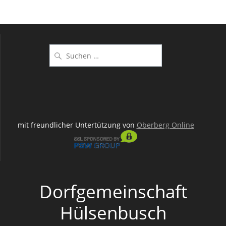
Suchen
nach:
mit freundlicher Untertützung von
Oberberg Online
Dorfgemeinschaft
Hülsenbusch