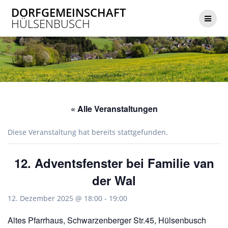
Zum
DORFGEMEINSCHAFT
Inhalt
HÜLSENBUSCH
springen
« Alle Veranstaltungen
Diese Veranstaltung hat bereits stattgefunden.
12. Adventsfenster bei Familie van
der Wal
12. Dezember 2025 @ 18:00
-
19:00
Altes Pfarrhaus, Schwarzenberger Str.45, Hülsenbusch