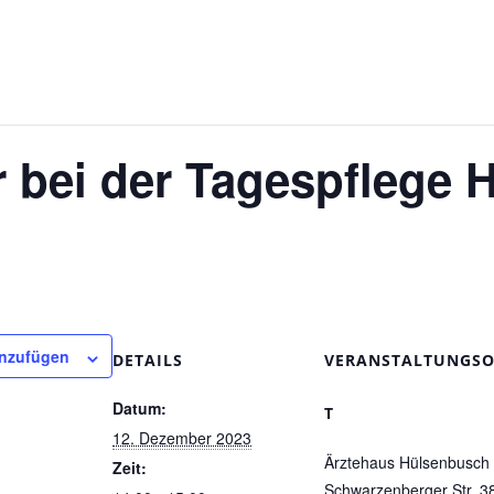
r bei der Tagespflege
inzufügen
DETAILS
VERANSTALTUNGS
Datum:
T
12. Dezember 2023
Ärztehaus Hülsenbusch
Zeit:
Schwarzenberger Str. 3