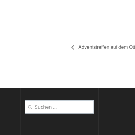
Adventstreffen auf dem Ot
Suchen
nach: