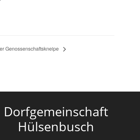
 der Genossenschaftskneipe
Dorfgemeinschaft
Hülsenbusch