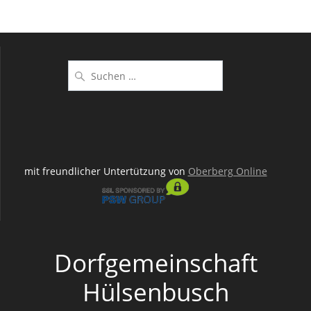
Suchen
nach:
mit freundlicher Untertützung von
Oberberg Online
Dorfgemeinschaft
Hülsenbusch