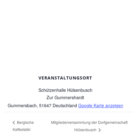
VERANSTALTUNGSORT
Schützenhalle Hülsenbusch
Zur Gummershardt
Gummersbach
,
51647
Deutschland
Google Karte anzeigen
Mitgliederversammlung der Dorfgemeinschaft
Bergische
Kaffeetafel
Hülsenbusch